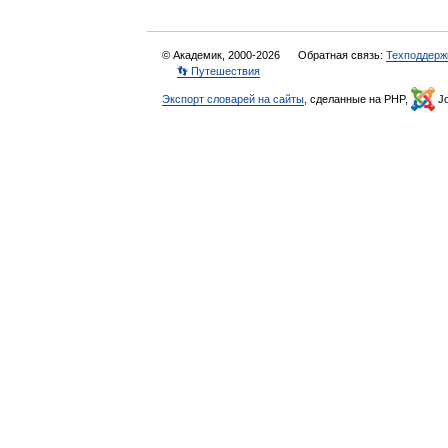
© Академик, 2000-2026
Обратная связь:
Техподдерж
👣 Путешествия
Экспорт словарей на сайты
, сделанные на PHP,
Jo